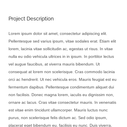
Project Description
Lorem ipsum dolor sit amet, consectetur adipiscing elit.
Pellentesque sed varius ipsum, vitae sodales erat. Etiam elit
lorem, lacinia vitae sollicitudin ac, egestas ut risus. In vitae
nulla eu odio vehicula ultrices in in ipsum. In porttitor lectus
vel augue faucibus, at viverra mauris bibendum. Ut
consequat at lorem non scelerisque. Cras commodo lacinia
orci ac hendrerit. Ut nec vehicula eros. Mauris feugiat est eu
fermentum dapibus. Pellentesque condimentum aliquet dui
non facilisis. Donec magna lorem, iaculis eu dignissim non,
ornare ac lacus. Cras vitae consectetur mauris. In venenatis
est vitae enim tincidunt ullamcorper. Mauris luctus nunc
purus, non scelerisque felis dictum ac. Sed odio ipsum,
placerat eget bibendum eu, facilisis eu nunc. Duis viverra,