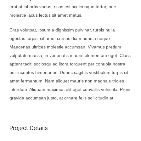
erat at lobortis varius, risus est scelerisque tortor, nec
molestie lacus lectus sit amet metus.
Cras volutpat, ipsum a dignissim pulvinar, turpis nulla
egestas turpis, sit amet cursus diam nunc a neque.
Maecenas ultrices molestie accumsan. Vivamus pretium
vulputate massa, in venenatis mauris elementum eget. Class
aptent taciti sociosqu ad litora torquent per conubia nostra,
per inceptos himenaeos. Donec sagittis vestibulum turpis sit
amet fermentum. Nam aliquet mauris non magna ultricies
interdum. Aliquam maximus elit eget convallis vehicula. Proin
gravida accumsan justo, at ornare felis sollicitudin at.
Project Details