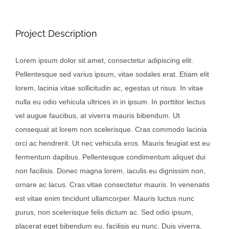
Project Description
Lorem ipsum dolor sit amet, consectetur adipiscing elit.
Pellentesque sed varius ipsum, vitae sodales erat. Etiam elit
lorem, lacinia vitae sollicitudin ac, egestas ut risus. In vitae
nulla eu odio vehicula ultrices in in ipsum. In porttitor lectus
vel augue faucibus, at viverra mauris bibendum. Ut
consequat at lorem non scelerisque. Cras commodo lacinia
orci ac hendrerit. Ut nec vehicula eros. Mauris feugiat est eu
fermentum dapibus. Pellentesque condimentum aliquet dui
non facilisis. Donec magna lorem, iaculis eu dignissim non,
ornare ac lacus. Cras vitae consectetur mauris. In venenatis
est vitae enim tincidunt ullamcorper. Mauris luctus nunc
purus, non scelerisque felis dictum ac. Sed odio ipsum,
placerat eget bibendum eu, facilisis eu nunc. Duis viverra,