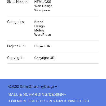
Skills Needed:
HTML/CSS
Web Design
Wordpress
Categories:
Brand
Design
Mobile
WordPress
Project URL:
Project URL
Copyright:
Copyright URL
©2022 Sallie Scharding
/Design +
SALLIE SCHARDING/DESIGN+
A PREMIERE DIGITAL DESIGN & ADVERTISING STUDIO