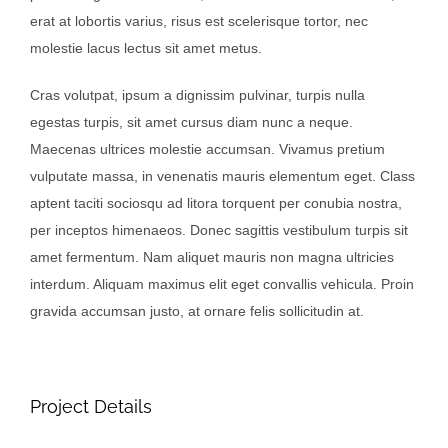
erat at lobortis varius, risus est scelerisque tortor, nec
molestie lacus lectus sit amet metus.
Cras volutpat, ipsum a dignissim pulvinar, turpis nulla
egestas turpis, sit amet cursus diam nunc a neque.
Maecenas ultrices molestie accumsan. Vivamus pretium
vulputate massa, in venenatis mauris elementum eget. Class
aptent taciti sociosqu ad litora torquent per conubia nostra,
per inceptos himenaeos. Donec sagittis vestibulum turpis sit
amet fermentum. Nam aliquet mauris non magna ultricies
interdum. Aliquam maximus elit eget convallis vehicula. Proin
gravida accumsan justo, at ornare felis sollicitudin at.
Project Details